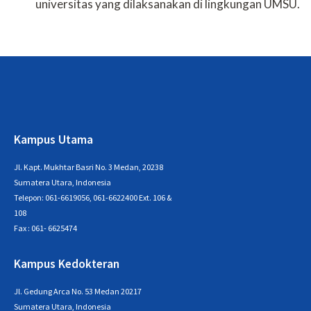
universitas yang dilaksanakan di lingkungan UMSU.
Kampus Utama
Jl. Kapt. Mukhtar Basri No. 3 Medan, 20238
Sumatera Utara, Indonesia
Telepon: 061-6619056, 061-6622400 Ext. 106 &
108
Fax : 061- 6625474
Kampus Kedokteran
Jl. Gedung Arca No. 53 Medan 20217
Sumatera Utara, Indonesia